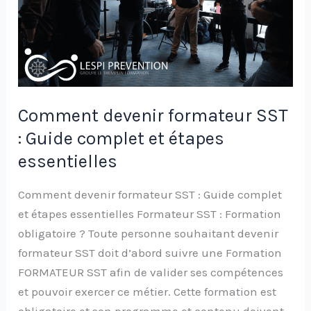
complet
et
étapes
essentielles
Comment devenir formateur SST
: Guide complet et étapes
essentielles
Comment devenir formateur SST : Guide complet
et étapes essentielles Formateur SST : Formation
obligatoire ? Toute personne souhaitant devenir
formateur SST doit d’abord suivre une Formation
FORMATEUR SST afin de valider ses compétences
et pouvoir exercer ce métier. Cette formation est