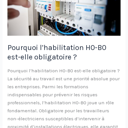
elle
obligatoire
?
Pourquoi l’habilitation H0-B0
est-elle obligatoire ?
Pourquoi l’habilitation H0-B0 est-elle obligatoire ?
La sécurité au travail est une priorité absolue pour
les entreprises. Parmi les formations
indispensables pour prévenir les risques
professionnels, l’habilitation H0-B0 joue un rôle
fondamental. Obligatoire pour les travailleurs
non-électriciens susceptibles d’intervenir à
proximité d’installations électriques, elle garantit