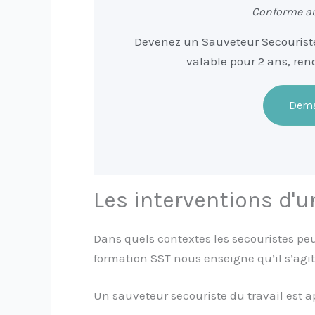
Conforme au 
Devenez un Sauveteur Secouriste 
valable pour 2 ans, re
Dema
Les interventions d'u
Dans quels contextes les secouristes peu
formation SST nous enseigne qu’il s’agit 
Un sauveteur secouriste du travail est ap