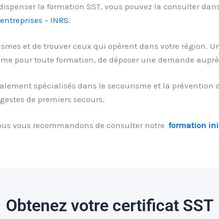
dispenser la formation SST, vous pouvez la consulter dans 
entreprises – INRS
.
ismes et de trouver ceux qui opèrent dans votre région. Une
comme pour toute formation, de déposer une demande aupr
lement spécialisés dans le secourisme et la prévention de
gestes de premiers secours.
nous vous recommandons de consulter notre
formation ini
Obtenez votre certificat SST