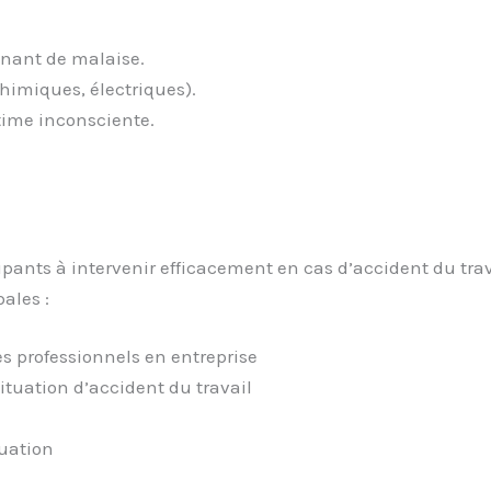
gnant de malaise.
chimiques, électriques).
time inconsciente.
cipants à intervenir efficacement en cas d’accident du tr
ales :
es professionnels en entreprise
ituation d’accident du travail
tuation