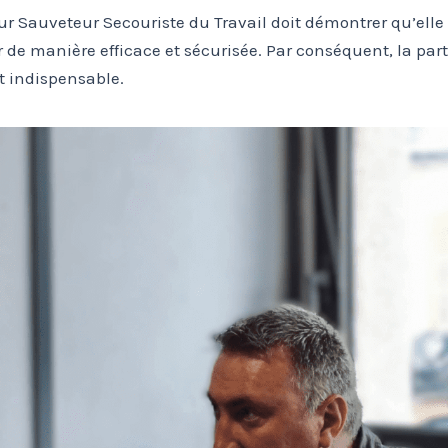
ur Sauveteur Secouriste du Travail doit démontrer qu’el
r de manière efficace et sécurisée. Par conséquent, la part
t indispensable.