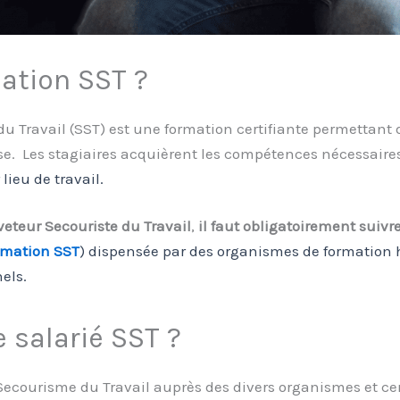
mation SST ?
 Travail (SST) est une formation certifiante permettant d
e. Les stagiaires acquièrent les compétences nécessaires
lieu de travail.
veteur Secouriste du Travail
,
il faut obligatoirement suiv
rmation SST
) dispensée par des organismes de formation hab
nels.
 salarié SST ?
ecourisme du Travail auprès des divers organismes et cen