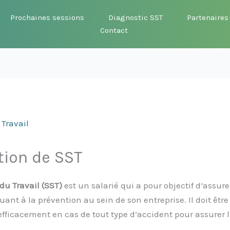
Prochaines sessions
Diagnostic SST
Partenaires
Contact
 Travail
tion de SST
du Travail (SST)
est un salarié qui a pour objectif d’assur
uant à la prévention au sein de son entreprise. Il doit être
efficacement en cas de tout type d’accident pour assurer l