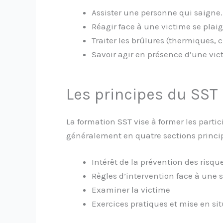
Assister une personne qui saigne.
Réagir face à une victime se plai
Traiter les brûlures (thermiques, 
Savoir agir en présence d’une vic
Les principes du SST
La formation SST vise à former les parti
généralement en quatre sections princip
Intérêt de la prévention des risqu
Règles d’intervention face à une s
Examiner la victime
Exercices pratiques et mise en si