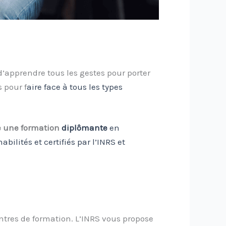
’apprendre tous les gestes pour porter
 pour f
aire face à tous les types
re une formation
diplômante
en
ilités et certifiés par l’INRS et
tres de formation. L’INRS vous propose