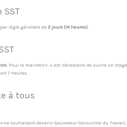
n SST
par règle générale de
2 jours (14 heures)
.
 SST
ois
. Pour le maintenir, il est nécessaire de suivre un stag
soit 7 heures.
e à tous
onne souhaitant devenir Sauveteur Secouriste du Travail,