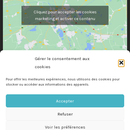
Cliquez pour accepter les cookies
marketing et activer ce contenu
Gérer le consentement aux
cookies
Pour offrir les meilleures expériences, nous utilisons des cookies pour
stocker ou accéder aux informations des appareils.
Accepter
Refuser
Mentions légales
Politique de cookies
Voir les préférences