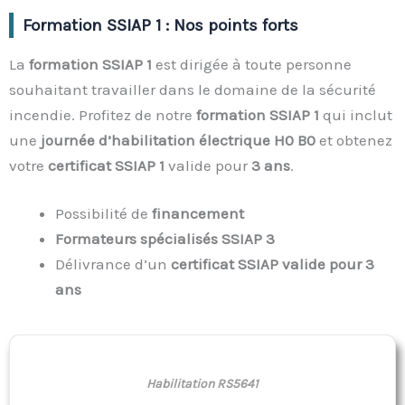
Formation SSIAP 1 : Nos points forts
La
formation SSIAP 1
est dirigée à toute personne
souhaitant travailler dans le domaine de la sécurité
incendie. Profitez de notre
formation SSIAP 1
qui inclut
une
journée d’habilitation électrique H0 B0
et obtenez
votre
certificat SSIAP 1
valide pour
3 ans
.
Possibilité de
financement
Formateurs spécialisés SSIAP 3
Délivrance d’un
certificat SSIAP valide pour 3
ans
Habilitation
RS5641