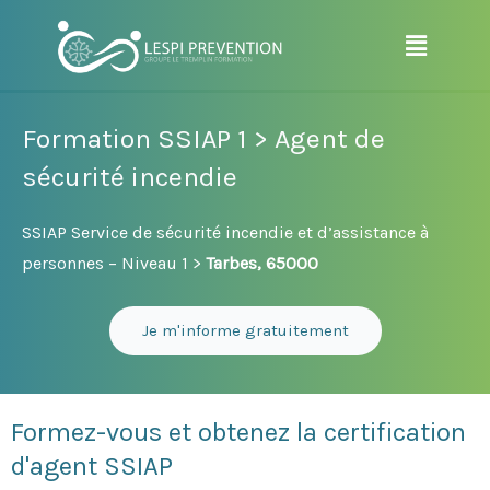
Aller
Menu
au
contenu
Formation SSIAP 1 > Agent de
sécurité incendie
SSIAP Service de sécurité incendie et d’assistance à
personnes – Niveau 1 >
Tarbes, 65000
Je m'informe gratuitement
Formez-vous et obtenez la certification
d'agent SSIAP