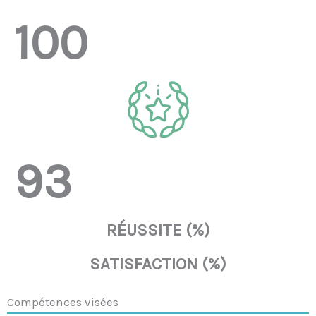
100
93
RÉUSSITE (%)
SATISFACTION (%)
Compétences visées