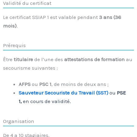
Validité du certificat
Le certificat SSIAP 1 est valable pendant
3 ans (36
mois)
.
Prérequis
Être
titulaire
de l’une des
attestations de formation
au
secourisme suivantes :
AFPS
ou
PSC
1
, de moins de deux ans ;
Sauveteur Secouriste du Travail (SST)
ou
PSE
1,
en cours de validité.
Organisation
De 4 a 10 stagiaires.