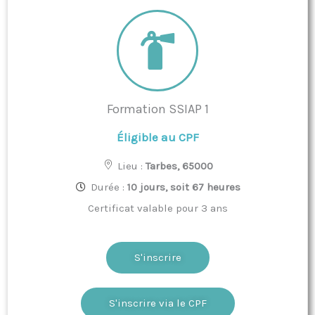
Formation SSIAP 1
Éligible au CPF
Lieu :
Tarbes, 65000
Durée :
10 jours, soit 67 heures
Certificat valable pour 3 ans
S'inscrire
S'inscrire via le CPF