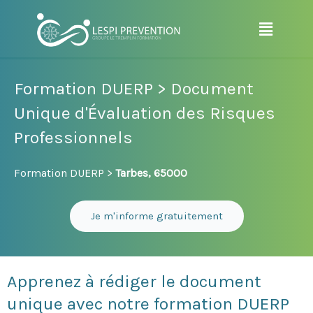
Aller
Menu
au
contenu
Formation DUERP > Document
Unique d'Évaluation des Risques
Professionnels
Formation DUERP >
Tarbes, 65000
Je m'informe gratuitement
Apprenez à rédiger le document
unique avec notre formation DUERP