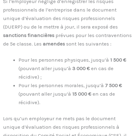
Si l’employeur néglige d’enregistrer les risques
professionnels de l’entreprise dans le document
unique d’évaluation des risques professionnels
(DUERP) ou de le mettre à jour, il sera exposé des
sanctions financières
prévues pour les contraventions
de 5e classe. Les
amendes
sont les suivantes :
Pour les personnes physiques, jusqu’à
1 500 €
(pouvant aller jusqu’à
3 000 €
en cas de
récidive) ;
Pour les personnes morales, jusqu’à
7 500
€
(pouvant aller jusqu’à
15 000
€
en cas de
récidive).
Lors qu’un employeur ne mets pas le document
unique d’évaluation des risques professionnels à
disposition du Comité Social et Économique (CSE), il